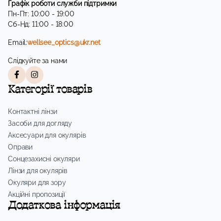
Графік роботи служби підтримки
Пн-Пт: 10:00 - 19:00
Сб-Нд: 11:00 - 18:00
Email:
wellsee_optics@ukr.net
Слідкуйте за нами
Категорії товарів
Контактні лінзи
Засоби для догляду
Аксесуари для окулярів
Оправи
Сонцезахисні окуляри
Лінзи для окулярів
Окуляри для зору
Акційні пропозиції
Додаткова інформація