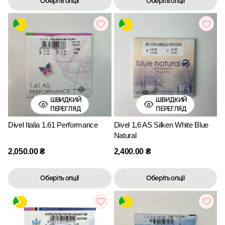
Оберіть опції
Оберіть опції
ШВИДКИЙ
ШВИДКИЙ
ПЕРЕГЛЯД
ПЕРЕГЛЯД
Divel Italia 1.61 Performance
Divel 1,6 AS Silken White Blue
Natural
2,050.00
₴
2,400.00
₴
Оберіть опції
Оберіть опції