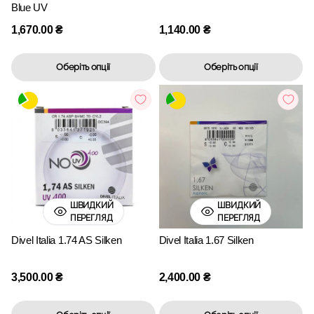
Blue UV
1,670.00
₴
1,140.00
₴
Оберіть опції
Оберіть опції
ШВИДКИЙ
ШВИДКИЙ
ПЕРЕГЛЯД
ПЕРЕГЛЯД
Divel Italia 1.74 AS Silken
Divel Italia 1.67 Silken
3,500.00
₴
2,400.00
₴