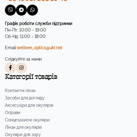
Графік роботи служби підтримки
Пн-Пт: 10:00 - 19:00
Сб-Нд: 11:00 - 18:00
Email:
wellsee_optics@ukr.net
Слідкуйте за нами
Категорії товарів
Контактні лінзи
Засоби для догляду
Аксесуари для окулярів
Оправи
Сонцезахисні окуляри
Лінзи для окулярів
Окуляри для зору