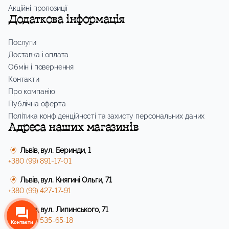
Акційні пропозиції
Додаткова інформація
Послуги
Доставка і оплата
Обмін і повернення
Контакти
Про компанію
Публічна оферта
Політика конфіденційності та захисту персональних даних
Адреса наших магазинів
Львів, вул. Беринди, 1
+380 (99) 891-17-01
Львів, вул. Княгині Ольги, 71
+380 (99) 427-17-91
Львів, вул. Липинського, 71
+380 (99) 535-65-18
Контакти