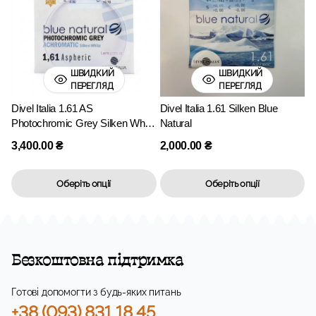
ШВИДКИЙ
ШВИДКИЙ
ПЕРЕГЛЯД
ПЕРЕГЛЯД
Divel Italia 1.61 AS
Divel Italia 1.61 Silken Blue
Photochromic Grey Silken White
Natural
Blue Natural
3,400.00
₴
2,000.00
₴
Оберіть опції
Оберіть опції
Безкоштовна підтримка
Готові допомогти з будь-яких питань
+38 (093) 831 18 45