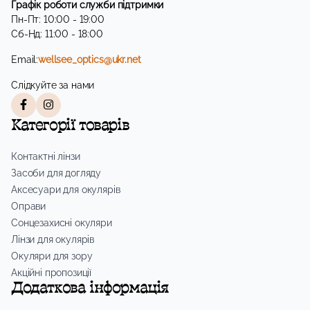
Графік роботи служби підтримки
Пн-Пт: 10:00 - 19:00
Сб-Нд: 11:00 - 18:00
Email:
wellsee_optics@ukr.net
Слідкуйте за нами
Категорії товарів
Контактні лінзи
Засоби для догляду
Аксесуари для окулярів
Оправи
Сонцезахисні окуляри
Лінзи для окулярів
Окуляри для зору
Акційні пропозиції
Додаткова інформація