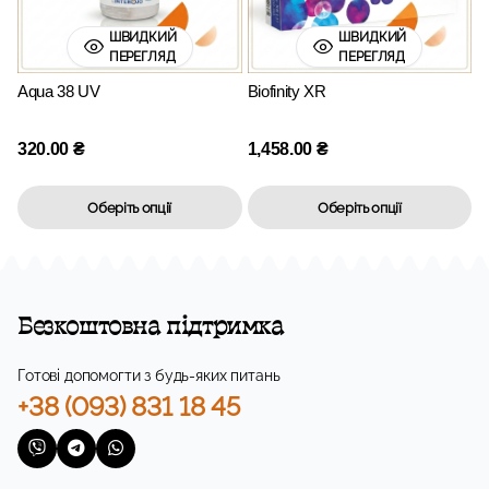
ШВИДКИЙ
ШВИДКИЙ
ПЕРЕГЛЯД
ПЕРЕГЛЯД
Aqua 38 UV
Biofinity XR
320.00
₴
1,458.00
₴
Оберіть опції
Оберіть опції
Безкоштовна підтримка
Готові допомогти з будь-яких питань
+38 (093) 831 18 45