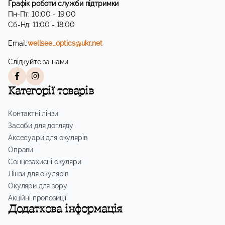
Графік роботи служби підтримки
Пн-Пт: 10:00 - 19:00
Сб-Нд: 11:00 - 18:00
Email:
wellsee_optics@ukr.net
Слідкуйте за нами
Категорії товарів
Контактні лінзи
Засоби для догляду
Аксесуари для окулярів
Оправи
Сонцезахисні окуляри
Лінзи для окулярів
Окуляри для зору
Акційні пропозиції
Додаткова інформація