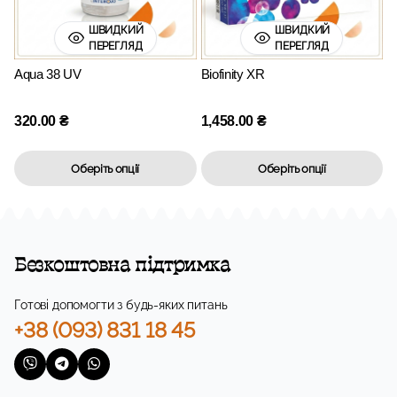
ШВИДКИЙ
ШВИДКИЙ
ПЕРЕГЛЯД
ПЕРЕГЛЯД
Aqua 38 UV
Biofinity XR
320.00
₴
1,458.00
₴
Оберіть опції
Оберіть опції
Безкоштовна підтримка
Готові допомогти з будь-яких питань
+38 (093) 831 18 45