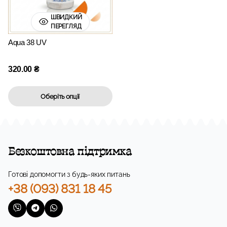
ШВИДКИЙ
ПЕРЕГЛЯД
Aqua 38 UV
320.00
₴
Оберіть опції
Безкоштовна підтримка
Готові допомогти з будь-яких питань
+38 (093) 831 18 45