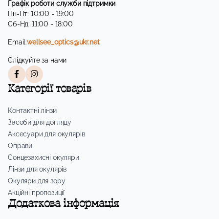
Графік роботи служби підтримки
Пн-Пт: 10:00 - 19:00
Сб-Нд: 11:00 - 18:00
Email:
wellsee_optics@ukr.net
Слідкуйте за нами
Категорії товарів
Контактні лінзи
Засоби для догляду
Аксесуари для окулярів
Оправи
Сонцезахисні окуляри
Лінзи для окулярів
Окуляри для зору
Акційні пропозиції
Додаткова інформація