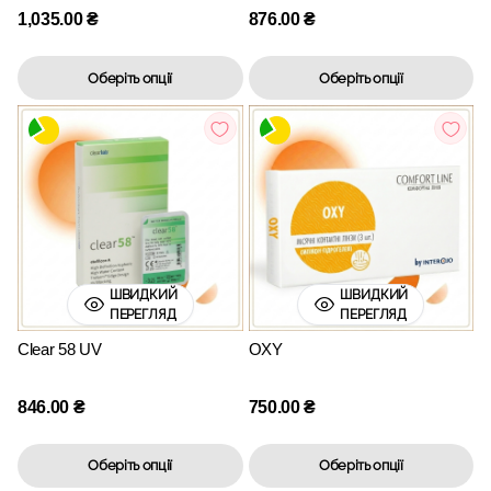
1,035.00
₴
876.00
₴
Оберіть опції
Оберіть опції
ШВИДКИЙ
ШВИДКИЙ
ПЕРЕГЛЯД
ПЕРЕГЛЯД
Clear 58 UV
OXY
846.00
₴
750.00
₴
Оберіть опції
Оберіть опції