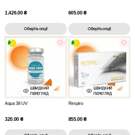
1,426.00
₴
605.00
₴
Оберіть опції
Оберіть опції
ШВИДКИЙ
ШВИДКИЙ
ПЕРЕГЛЯД
ПЕРЕГЛЯД
Aqua 38 UV
Respiro
320.00
₴
855.00
₴