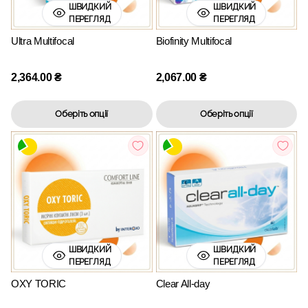
ШВИДКИЙ
ШВИДКИЙ
ПЕРЕГЛЯД
ПЕРЕГЛЯД
Ultra Multifocal
Biofinity Multifocal
2,364.00
₴
2,067.00
₴
Оберіть опції
Оберіть опції
ШВИДКИЙ
ШВИДКИЙ
ПЕРЕГЛЯД
ПЕРЕГЛЯД
OXY TORIC
Clear All-day