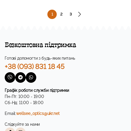
1
2
3
Безкоштовна підтримка
Готові допомогти з будь-яких питань
+38 (093) 831 18 45
Графік роботи служби підтримки
Пн-Пт: 10:00 - 19:00
Сб-Нд: 11:00 - 18:00
Email:
wellsee_optics@ukr.net
Слідкуйте за нами