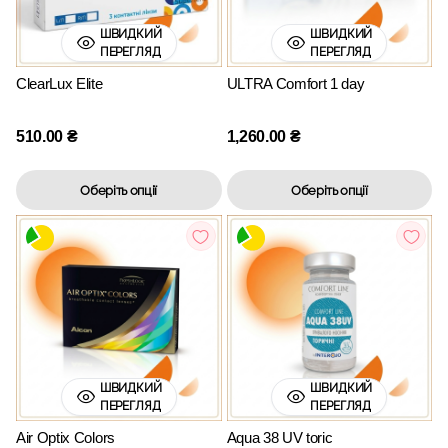
ШВИДКИЙ
ШВИДКИЙ
ПЕРЕГЛЯД
ПЕРЕГЛЯД
ClearLux Elite
ULTRA Comfort 1 day
510.00
₴
1,260.00
₴
Оберіть опції
Оберіть опції
ШВИДКИЙ
ШВИДКИЙ
ПЕРЕГЛЯД
ПЕРЕГЛЯД
Air Optix Colors
Aqua 38 UV toric