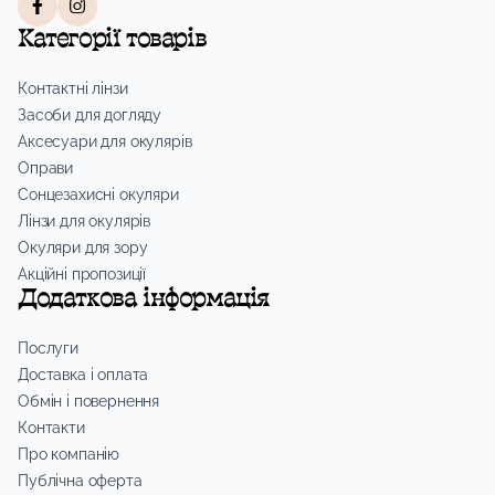
Категорії товарів
Контактні лінзи
Засоби для догляду
Аксесуари для окулярів
Оправи
Сонцезахисні окуляри
Лінзи для окулярів
Окуляри для зору
Акційні пропозиції
Додаткова інформація
Послуги
Доставка і оплата
Обмін і повернення
Контакти
Про компанію
Публічна оферта