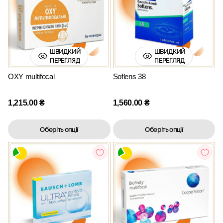
ШВИДКИЙ
ШВИДКИЙ
ПЕРЕГЛЯД
ПЕРЕГЛЯД
OXY multifocal
Soflens 38
1,215.00
₴
1,560.00
₴
Оберіть опції
Оберіть опції