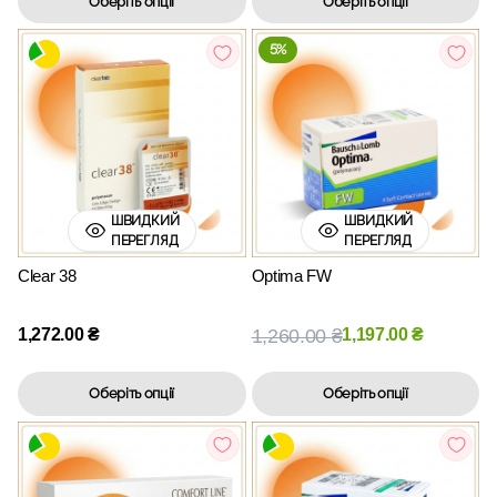
Оберіть опції
Оберіть опції
5%
ШВИДКИЙ
ШВИДКИЙ
ПЕРЕГЛЯД
ПЕРЕГЛЯД
Clear 38
Optima FW
1,272.00
₴
1,260.00
₴
1,197.00
₴
Оберіть опції
Оберіть опції