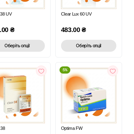
ПЕРЕГЛЯД
ПЕРЕГЛЯД
 38 UV
Clear Lux 60 UV
.00
₴
483.00
₴
Оберіть опції
Оберіть опції
5%
ШВИДКИЙ
ШВИДКИЙ
ПЕРЕГЛЯД
ПЕРЕГЛЯД
 38
Optima FW