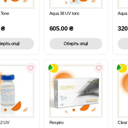
ПЕРЕГЛЯД
ПЕРЕГЛЯД
 Tone
Aqua 38 UV toric
Aqua
0
₴
605.00
₴
320
еріть опції
Оберіть опції
ШВИДКИЙ
ШВИДКИЙ
ПЕРЕГЛЯД
ПЕРЕГЛЯД
42 UV
Respiro
Clear