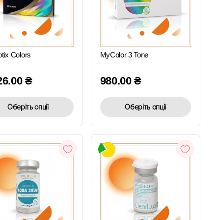
ШВИДКИЙ
ШВИДКИЙ
ПЕРЕГЛЯД
ПЕРЕГЛЯД
ptix Colors
MyColor 3 Tone
26.00
₴
980.00
₴
Оберіть опції
Оберіть опції
ШВИДКИЙ
ШВИДКИЙ