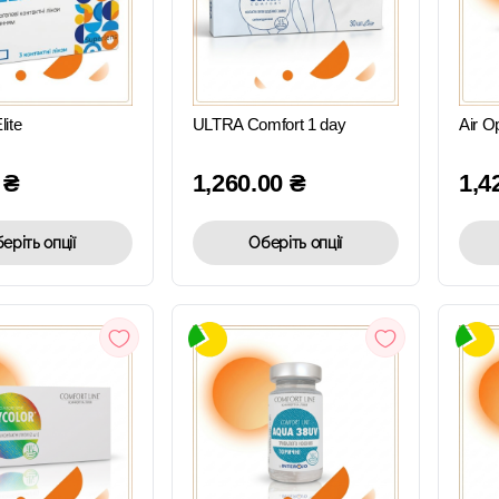
ШВИДКИЙ
ШВИДКИЙ
ПЕРЕГЛЯД
ПЕРЕГЛЯД
lite
ULTRA Comfort 1 day
Air O
0
₴
1,260.00
₴
1,4
еріть опції
Оберіть опції
ШВИДКИЙ
ШВИДКИЙ