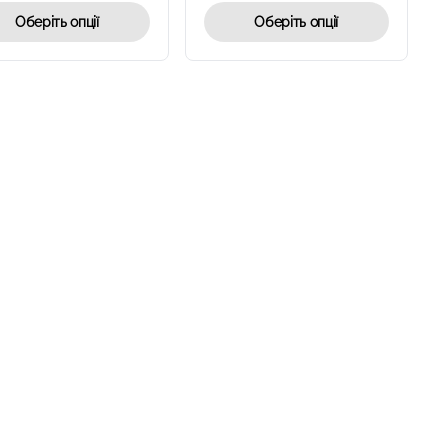
Оберіть опції
Оберіть опції