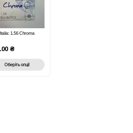
ШВИДКИЙ
ПЕРЕГЛЯД
 Italia: 1.56 Chroma
.00
₴
Оберіть опції