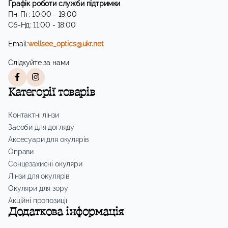
Графік роботи служби підтримки
Пн-Пт: 10:00 - 19:00
Сб-Нд: 11:00 - 18:00
Email:
wellsee_optics@ukr.net
Слідкуйте за нами
Категорії товарів
Контактні лінзи
Засоби для догляду
Аксесуари для окулярів
Оправи
Сонцезахисні окуляри
Лінзи для окулярів
Окуляри для зору
Акційні пропозиції
Додаткова інформація