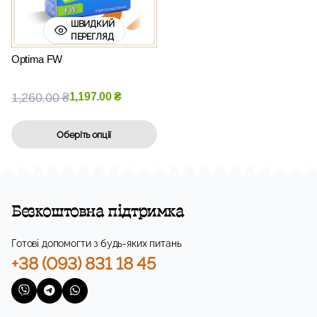
ШВИДКИЙ
ПЕРЕГЛЯД
Optima FW
1,260.00
₴
1,197.00
₴
Оберіть опції
Безкоштовна підтримка
Готові допомогти з будь-яких питань
+38 (093) 831 18 45