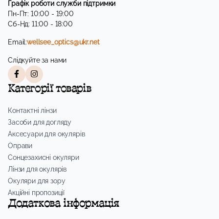
Графік роботи служби підтримки
Пн-Пт: 10:00 - 19:00
Сб-Нд: 11:00 - 18:00
Email:
wellsee_optics@ukr.net
Слідкуйте за нами
Категорії товарів
Контактні лінзи
Засоби для догляду
Аксесуари для окулярів
Оправи
Сонцезахисні окуляри
Лінзи для окулярів
Окуляри для зору
Акційні пропозиції
Додаткова інформація