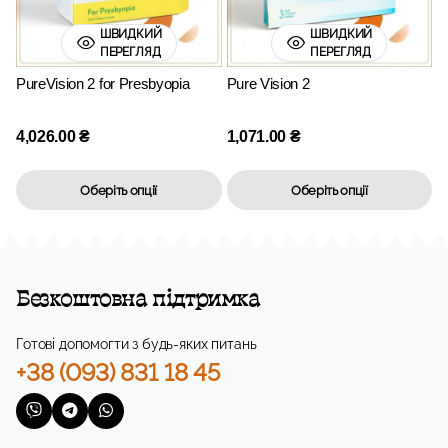
ШВИДКИЙ
ШВИДКИЙ
ПЕРЕГЛЯД
ПЕРЕГЛЯД
PureVision 2 for Presbyopia
Pure Vision 2
4,026.00
₴
1,071.00
₴
Оберіть опції
Оберіть опції
Безкоштовна підтримка
Готові допомогти з будь-яких питань
+38 (093) 831 18 45