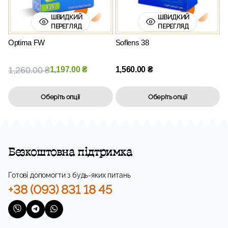
ШВИДКИЙ
ШВИДКИЙ
ПЕРЕГЛЯД
ПЕРЕГЛЯД
Optima FW
Soflens 38
1,260.00
₴
1,197.00
₴
1,560.00
₴
Оберіть опції
Оберіть опції
Безкоштовна підтримка
Готові допомогти з будь-яких питань
+38 (093) 831 18 45