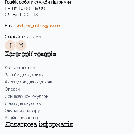
Графік роботи служби підтримки
Пн-Пт: 10:00 - 19:00
Сб-Нд: 11:00 - 18:00
Email:
wellsee_optics@ukr.net
Слідкуйте за нами
Категорії товарів
Контактні лінзи
Засоби для догляду
Аксесуари для окулярів
Оправи
Сонцезахисні окуляри
Лінзи для окулярів
Окуляри для зору
Акційні пропозиції
Додаткова інформація