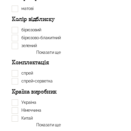
матові
Колір відблиску
бірюзовий
бірюзово-блакитний
зелений
Показати ще
Комплектація
спрей
спрей+серветка
Країна виробник
Україна
Німеччина
Китай
Показати ще