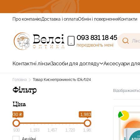
уйтесь та отримайте знижку
Про компанію
Доставка і оплата
Обмін і повернення
Контакти
093 831 18 45
передзвоніть мені
Контактні лінзи
Засоби для догляду
Аксесуари для
Головна
Товар Киснепроникність (Dk/t)
24
Фільтр
Відображаються
Ціна
930 ₴
1,983 ₴
930
1,193
1,457
1,720
1,983
Акційні