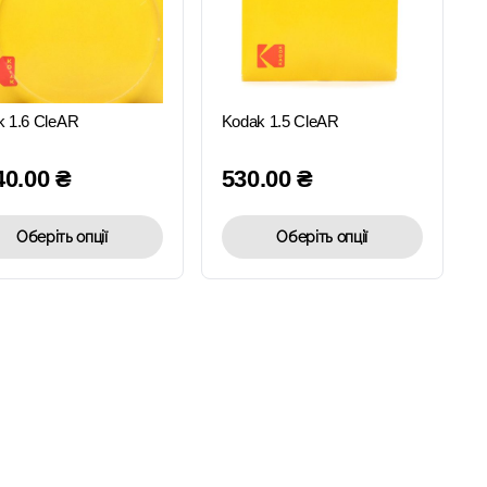
ШВИДКИЙ
ШВИДКИЙ
ПЕРЕГЛЯД
ПЕРЕГЛЯД
k 1.6 CleAR
Kodak 1.5 CleAR
40.00
₴
530.00
₴
Оберіть опції
Оберіть опції