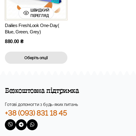
ШВИДКИЙ
ПЕРЕГЛЯД
Dailies FreshLook One-Day(
Blue, Green, Grey)
880.00
₴
Оберіть опції
Безкоштовна підтримка
Готові допомогти з будь-яких питань
+38 (093) 831 18 45