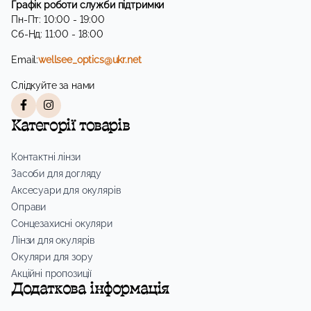
Графік роботи служби підтримки
Пн-Пт: 10:00 - 19:00
Сб-Нд: 11:00 - 18:00
Email:
wellsee_optics@ukr.net
Слідкуйте за нами
Категорії товарів
Контактні лінзи
Засоби для догляду
Аксесуари для окулярів
Оправи
Сонцезахисні окуляри
Лінзи для окулярів
Окуляри для зору
Акційні пропозиції
Додаткова інформація