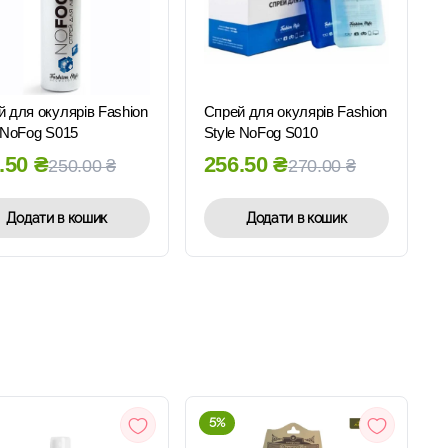
ШВИДКИЙ
ШВИДКИЙ
ПЕРЕГЛЯД
ПЕРЕГЛЯД
 для окулярів Fashion
Спрей для окулярів Fashion
 NoFog S015
Style NoFog S010
.50
₴
256.50
₴
250.00
₴
270.00
₴
Додати в кошик
Додати в кошик
5%