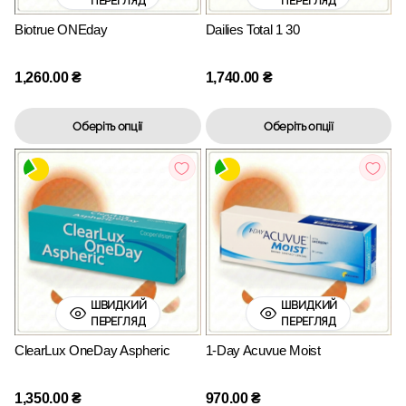
ПЕРЕГЛЯД
ПЕРЕГЛЯД
Biotrue ONEday
Dailies Total 1 30
1,260.00
₴
1,740.00
₴
Оберіть опції
Оберіть опції
ШВИДКИЙ
ШВИДКИЙ
ПЕРЕГЛЯД
ПЕРЕГЛЯД
ClearLux OneDay Aspheric
1-Day Acuvue Moist
1,350.00
₴
970.00
₴