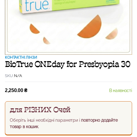
КОНТАКТНІ ЛІНЗИ
BioTrue ONEday for Presbyopia 30
SKU:
N/A
2,250.00
₴
В наявності
для РІЗНИХ Очей
Оберіть інші необхідні параметри і
повторно додайте
товар в кошик
.