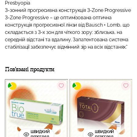
Presbyopia
3-зонний прогресивна конструкція 3-Zone Progressive
3-Zone Progressive – це оптимізована оптична
конструкція прогресивної лінзи від Bausch + Lomb, що
складається з 3-х зон для чіткого зору: зблизька, на
середній відстані та вдалину. Запатентована система
стабілізації забезпечує відмінний зір на всіх відстанях.”
Пов'язані продукти
ШВИДКИЙ
ШВИДКИЙ