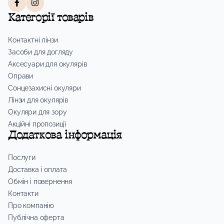
Категорії товарів
Контактні лінзи
Засоби для догляду
Аксесуари для окулярів
Оправи
Сонцезахисні окуляри
Лінзи для окулярів
Окуляри для зору
Акційні пропозиції
Додаткова інформація
Послуги
Доставка і оплата
Обмін і повернення
Контакти
Про компанію
Публічна оферта