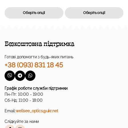
Оберіть опції
Оберіть опції
Безкоштовна підтримка
Готові допомогти з будь-яких питань
+38 (093) 831 18 45
Графік роботи служби підтримки
Пн-Пт: 10:00 - 19:00
Сб-Нд: 11:00 - 18:00
Email:
wellsee_optics@ukr.net
Слідкуйте за нами