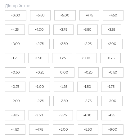
Діоптрійність
+6.00
+5.50
+5.00
+4.75
+4.50
+4.25
+4.00
+3.75
+3.50
+3.25
+3.00
+2.75
+2.50
+2.25
+2.00
+1.75
+1.50
+1.25
+1.00
+0.75
+0.50
+0.25
0.00
-0.25
-0.50
-0.75
-1.00
-1.25
-1.50
-1.75
-2.00
-2.25
-2.50
-2.75
-3.00
-3.25
-3.50
-3.75
-4.00
-4.25
-4.50
-4.75
-5.00
-5.50
-6.00