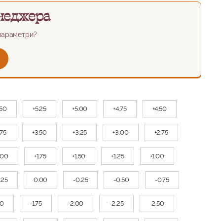
неджера
 параметри?
.50
+5.25
+5.00
+4.75
+4.50
.75
+3.50
+3.25
+3.00
+2.75
.00
+1.75
+1.50
+1.25
+1.00
.25
0.00
-0.25
-0.50
-0.75
50
-1.75
-2.00
-2.25
-2.50