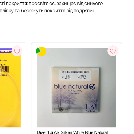
сті покриття: просвітлює, захищає від синього
 плівку та бережуть покриття від подряпин.
ШВИДКИЙ
ПЕРЕГЛЯД
Divel 1,6 AS Silken White Blue Natural