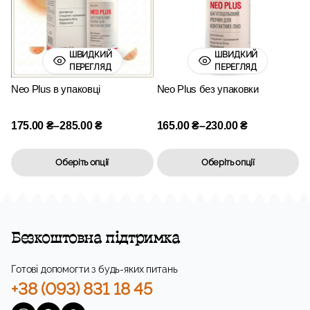
ШВИДКИЙ
ШВИДКИЙ
ПЕРЕГЛЯД
ПЕРЕГЛЯД
Neo Plus в упаковці
Neo Plus без упаковки
175.00
₴
–
285.00
₴
165.00
₴
–
230.00
₴
Оберіть опції
Оберіть опції
Безкоштовна підтримка
Готові допомогти з будь-яких питань
+38 (093) 831 18 45