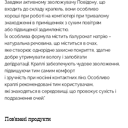
Завдяки активному зволожувачу Повідону, що
входить до складу крапель, вони особливо
хороші при роботі на комп’ютері при тривалому
знаходженні в приміщеннях з сухим повітрям
або підвищеної задимленістю.
Їх особлива формула містить гіалуронат натрію –
натуральна речовина, що міститься в очах,
яке створює однорідне захисне покриття, здатне
добре утримувати вологу і запобігати
дегідратації. Краплі забезпечують чудове зволоження,
підвищуючи тим самим комфорт
і зручність при носінні контактних лінз. Особливо
краплі рекомендовані тим користувачам,
які знаходяться в середовищі, що провокує сухість і
подразнення очей.”
Пов'язані продукти