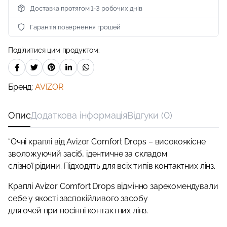
Доставка протягом 1-3 робочих днів
Гарантія повернення грошей
Поділитися цим продуктом:
Бренд:
AVIZOR
Опис
Додаткова інформація
Відгуки (0)
“Очні краплі від Avizor Comfort Drops – високоякісне
зволожуючий засіб, ідентичне за складом
слізної рідини. Підходять для всіх типів контактних лінз.
Краплі Avizor Comfort Drops відмінно зарекомендували
себе у якості заспокійливого засобу
для очей при носінні контактних лінз.