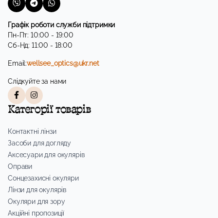
Графік роботи служби підтримки
Пн-Пт: 10:00 - 19:00
Сб-Нд: 11:00 - 18:00
Email:
wellsee_optics@ukr.net
Слідкуйте за нами
Категорії товарів
Контактні лінзи
Засоби для догляду
Аксесуари для окулярів
Оправи
Сонцезахисні окуляри
Лінзи для окулярів
Окуляри для зору
Акційні пропозиції