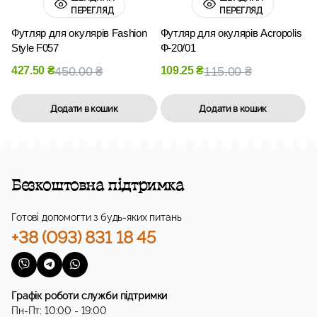
ПЕРЕГЛЯД
ПЕРЕГЛЯД
Футляр для окулярів Fashion
Футляр для окулярів Acropolis
Style F057
Ф-20/01
427.50
₴
450.00
₴
109.25
₴
115.00
₴
Додати в кошик
Додати в кошик
Безкоштовна підтримка
Готові допомогти з будь-яких питань
+38 (093) 831 18 45
Графік роботи служби підтримки
Пн-Пт: 10:00 - 19:00