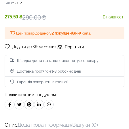
SKU:
S012
290.00
₴
275.50
₴
В наявності
Цей товар додано
32 покупцем(ями)
carts.
Додати до Збережених
Порівняти
Швидка доставка та повернення цього товару
Доставка протягом 1-3 робочих днів
Гарантія повернення грошей
Поділитися цим продуктом:
Опис
Додаткова інформація
Відгуки (0)