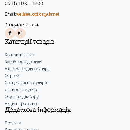
Сб-Нд: 11:00 - 18:00
Email:
wellsee_optics@ukr.net
Слідкуйте за нами
Категорії товарів
Контактні лінзи
Засоби для догляду
Аксесуари для окулярів
Оправи
Сонцезахисні окуляри
Лінзи для окулярів
Окуляри для зору
Акційні пропозиції
Додаткова інформація
Послуги
Доставка і оплата