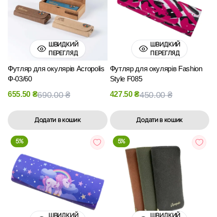
ШВИДКИЙ
ШВИДКИЙ
ПЕРЕГЛЯД
ПЕРЕГЛЯД
Футляр для окулярів Acropolis
Футляр для окулярів Fashion
Ф-03/60
Style F085
655.50
₴
690.00
₴
427.50
₴
450.00
₴
Додати в кошик
Додати в кошик
5%
5%
ШВИДКИЙ
ШВИДКИЙ