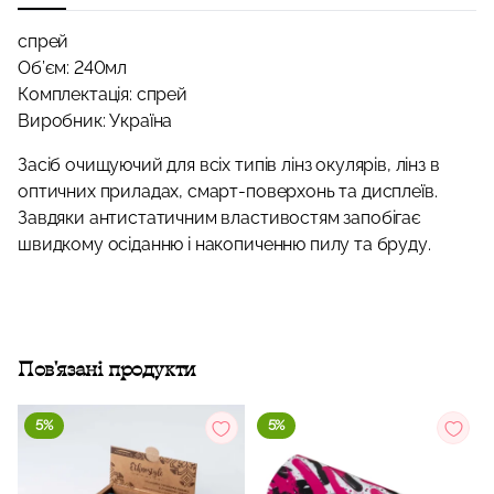
спрей
Об’єм: 240мл
Комплектація: спрей
Виробник: Україна
Засіб очищуючий для всіх типів лінз окулярів, лінз в
оптичних приладах, смарт-поверхонь та дисплеїв.
Завдяки антистатичним властивостям запобігає
швидкому осіданню і накопиченню пилу та бруду.
Пов'язані продукти
5%
5%