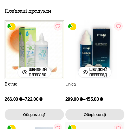
Пов'язані продукти
ШВИДКИЙ
ШВИДКИЙ
ПЕРЕГЛЯД
ПЕРЕГЛЯД
Biotrue
Unica
266.00
₴
–
722.00
₴
299.00
₴
–
455.00
₴
Оберіть опції
Оберіть опції