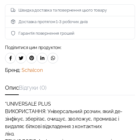
Швидка доставка та повернення цього товару
Доставка протягом 1-3 робочих днів
Гарантія повернення грошей
Поділитися цим продуктом:
Бренд:
Schalcon
Опис
Відгуки (0)
“UNIVERSALE PLUS
ВИКОРИСТАННЯ: Універсальний розчин, який де-
зінфікує, зберігає, очищує, зволожує, промиває і
видаляє білкові відкладення з контактних
лінз.