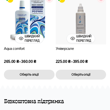
ШВИДКИЙ
ШВИДКИЙ
ПЕРЕГЛЯД
ПЕРЕГЛЯД
Aqua comfort
Універсале
265.00
₴
–
360.00
₴
225.00
₴
–
395.00
₴
Оберіть опції
Оберіть опції
Безкоштовна підтримка