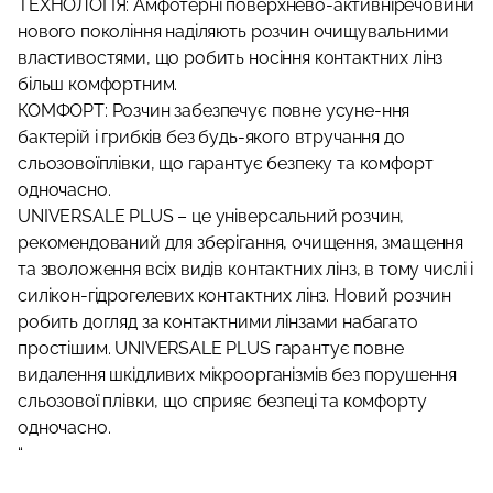
ТЕХНОЛОГІЯ: Амфотерні поверхнево-активніречовини
нового покоління наділяють розчин очищувальними
властивостями, що робить носіння контактних лінз
більш комфортним.
КОМФОРТ: Розчин забезпечує повне усуне-ння
бактерій і грибків без будь-якого втручання до
сльозовоїплівки, що гарантує безпеку та комфорт
одночасно.
UNIVERSALE PLUS – це універсальний розчин,
рекомендований для зберігання, очищення, змащення
та зволоження всіх видів контактних лінз, в тому числі і
силікон-гідрогелевих контактних лінз. Новий розчин
робить догляд за контактними лінзами набагато
простішим. UNIVERSALE PLUS гарантує повне
видалення шкідливих мікроорганізмів без порушення
сльозової плівки, що сприяє безпеці та комфорту
одночасно.
“