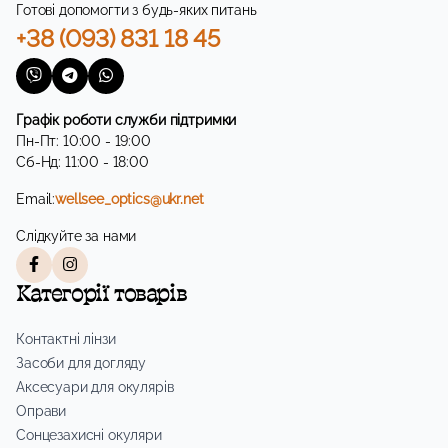
Готові допомогти з будь-яких питань
+38 (093) 831 18 45
Графік роботи служби підтримки
Пн-Пт: 10:00 - 19:00
Сб-Нд: 11:00 - 18:00
Email:
wellsee_optics@ukr.net
Слідкуйте за нами
Категорії товарів
Контактні лінзи
Засоби для догляду
Аксесуари для окулярів
Оправи
Сонцезахисні окуляри