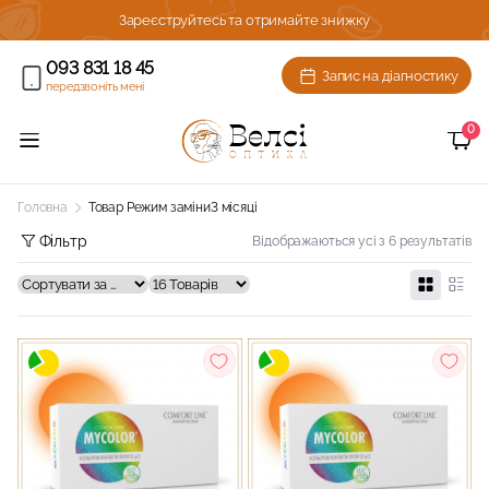
ижку!
Зареєструйтесь та отримайте знижку
093 831 18 45
Запис на діагностику
передзвоніть мені
0
Головна
Товар Режим заміни
3 місяці
Фільтр
Відображаються усі з 6 результатів