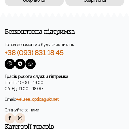
Оберіть опції
Оберіть опції
Безкоштовна підтримка
Готові допомогти з будь-яких питань
+38 (093) 831 18 45
Графік роботи служби підтримки
Пн-Пт: 10:00 - 19:00
Сб-Нд: 11:00 - 18:00
Email:
wellsee_optics@ukr.net
Слідкуйте за нами
Категорії товарів