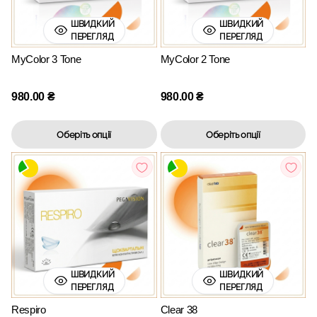
ШВИДКИЙ
ШВИДКИЙ
ПЕРЕГЛЯД
ПЕРЕГЛЯД
MyColor 3 Tone
MyColor 2 Tone
980.00
₴
980.00
₴
Оберіть опції
Оберіть опції
ШВИДКИЙ
ШВИДКИЙ
ПЕРЕГЛЯД
ПЕРЕГЛЯД
Respiro
Clear 38