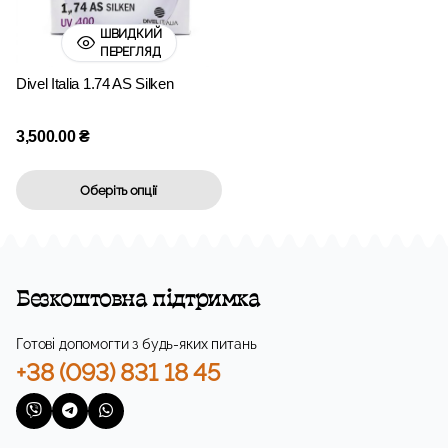
ШВИДКИЙ
ПЕРЕГЛЯД
Divel Italia 1.74 AS Silken
3,500.00
₴
Оберіть опції
Безкоштовна підтримка
Готові допомогти з будь-яких питань
+38 (093) 831 18 45