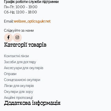
Графік роботи служби підтримки
Пн-Пт: 10:00 - 19:00
Сб-Нд: 11:00 - 18:00
Email:
wellsee_optics@ukr.net
Слідкуйте за нами
Категорії товарів
Контактні лінзи
Засоби для догляду
Аксесуари для окулярів
Оправи
Сонцезахисні окуляри
Лінзи для окулярів
Окуляри для зору
Акційні пропозиції
Додаткова інформація