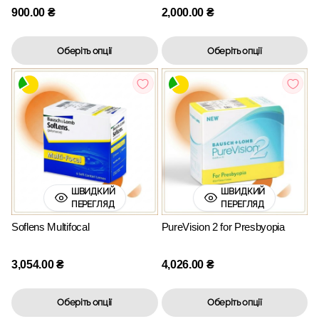
900.00
₴
2,000.00
₴
Оберіть опції
Оберіть опції
ШВИДКИЙ
ШВИДКИЙ
ПЕРЕГЛЯД
ПЕРЕГЛЯД
Soflens Multifocal
PureVision 2 for Presbyopia
3,054.00
₴
4,026.00
₴
Оберіть опції
Оберіть опції