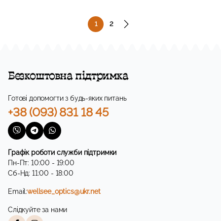
1
2
Безкоштовна підтримка
Готові допомогти з будь-яких питань
+38 (093) 831 18 45
Графік роботи служби підтримки
Пн-Пт: 10:00 - 19:00
Сб-Нд: 11:00 - 18:00
Email:
wellsee_optics@ukr.net
Слідкуйте за нами