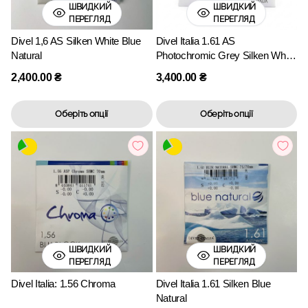
ШВИДКИЙ
ШВИДКИЙ
ПЕРЕГЛЯД
ПЕРЕГЛЯД
Divel 1,6 AS Silken White Blue
Divel Italia 1.61 AS
Natural
Photochromic Grey Silken White
Blue Natural
2,400.00
₴
3,400.00
₴
Оберіть опції
Оберіть опції
ШВИДКИЙ
ШВИДКИЙ
ПЕРЕГЛЯД
ПЕРЕГЛЯД
Divel Italia: 1.56 Chroma
Divel Italia 1.61 Silken Blue
Natural