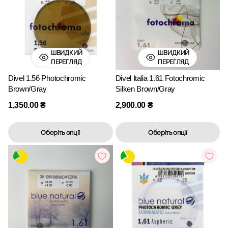
ШВИДКИЙ
ШВИДКИЙ
ПЕРЕГЛЯД
ПЕРЕГЛЯД
Divel 1.56 Photochromic
Divel Italia 1.61 Fotochromic
Brown/Gray
Silken Brown/Gray
1,350.00
₴
2,900.00
₴
Оберіть опції
Оберіть опції