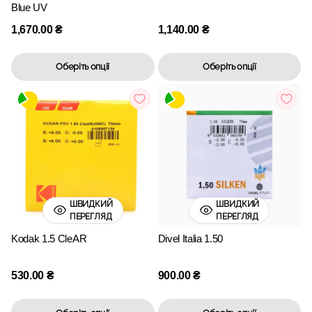
Blue UV
1,670.00
₴
1,140.00
₴
Оберіть опції
Оберіть опції
ШВИДКИЙ
ШВИДКИЙ
ПЕРЕГЛЯД
ПЕРЕГЛЯД
Kodak 1.5 CleAR
Divel Italia 1.50
530.00
₴
900.00
₴