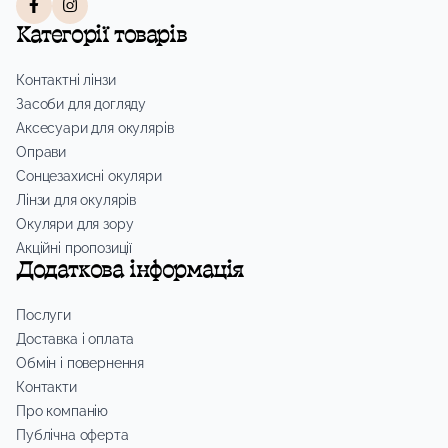
Категорії товарів
Контактні лінзи
Засоби для догляду
Аксесуари для окулярів
Оправи
Сонцезахисні окуляри
Лінзи для окулярів
Окуляри для зору
Акційні пропозиції
Додаткова інформація
Послуги
Доставка і оплата
Обмін і повернення
Контакти
Про компанію
Публічна оферта