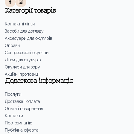
Категорії товарів
Контактні лінзи
Засоби для догляду
Аксесуари для окулярів
Оправи
Сонцезахисні окуляри
Лінзи для окулярів
Окуляри для зору
Акційні пропозиції
Додаткова інформація
Послуги
Доставка і оплата
Обмін і повернення
Контакти
Про компанію
Публічна оферта