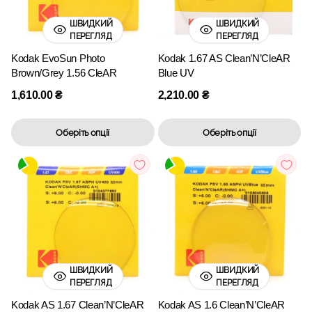
ШВИДКИЙ
ШВИДКИЙ
ПЕРЕГЛЯД
ПЕРЕГЛЯД
Kodak EvoSun Photo
Kodak 1.67 AS Clean’N’CleAR
Brown/Grey 1.56 CleAR
Blue UV
1,610.00
₴
2,210.00
₴
Оберіть опції
Оберіть опції
ШВИДКИЙ
ШВИДКИЙ
ПЕРЕГЛЯД
ПЕРЕГЛЯД
Kodak AS 1.67 Clean’N’CleAR
Kodak AS 1.6 Clean’N’CleAR