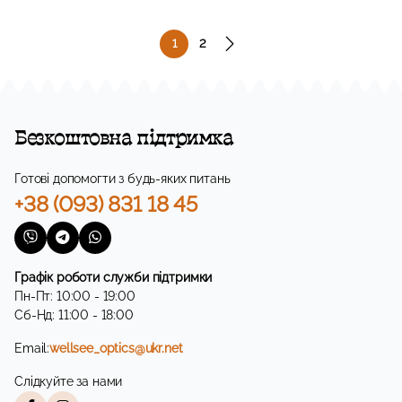
1
2
Безкоштовна підтримка
Готові допомогти з будь-яких питань
+38 (093) 831 18 45
Графік роботи служби підтримки
Пн-Пт: 10:00 - 19:00
Сб-Нд: 11:00 - 18:00
Email:
wellsee_optics@ukr.net
Слідкуйте за нами