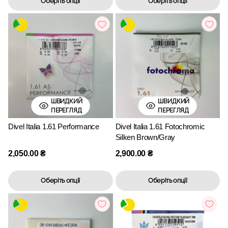
Оберіть опції
Оберіть опції
ШВИДКИЙ
ШВИДКИЙ
ПЕРЕГЛЯД
ПЕРЕГЛЯД
Divel Italia 1.61 Performance
Divel Italia 1.61 Fotochromic
Silken Brown/Gray
2,050.00
₴
2,900.00
₴
Оберіть опції
Оберіть опції