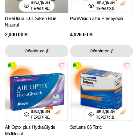
ШВИДКИЙ
ШВИДКИЙ
ПЕРЕГЛЯД
ПЕРЕГЛЯД
Divel Italia 1.61 Silken Blue
PureVision 2 for Presbyopia
Natural
2,000.00
₴
4,026.00
₴
Оберіть опції
Оберіть опції
ШВИДКИЙ
ШВИДКИЙ
ПЕРЕГЛЯД
ПЕРЕГЛЯД
Air Optix plus HydraGlyde
SofLens 66 Toric
Multifocal