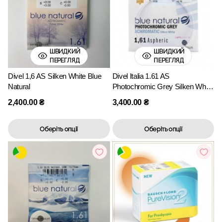
ШВИДКИЙ
ШВИДКИЙ
ПЕРЕГЛЯД
ПЕРЕГЛЯД
Divel 1,6 AS Silken White Blue
Divel Italia 1.61 AS
Natural
Photochromic Grey Silken White
Blue Natural
2,400.00
₴
3,400.00
₴
Оберіть опції
Оберіть опції