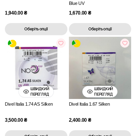
Blue UV
1,940.00
₴
1,670.00
₴
Оберіть опції
Оберіть опції
ШВИДКИЙ
ШВИДКИЙ
ПЕРЕГЛЯД
ПЕРЕГЛЯД
Divel Italia 1.74 AS Silken
Divel Italia 1.67 Silken
3,500.00
₴
2,400.00
₴