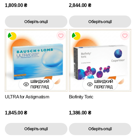
1,809.00
₴
2,844.00
₴
Оберіть опції
Оберіть опції
ШВИДКИЙ
ШВИДКИЙ
ПЕРЕГЛЯД
ПЕРЕГЛЯД
ULTRA for Astigmatism
Biofinity Toric
1,845.00
₴
1,386.00
₴
Оберіть опції
Оберіть опції