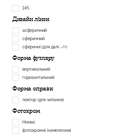
145
Дизайн лінзи
асферичний
сферичний
сферичні (для далі -/+)
Форма футляру
вертикальний
горизонтальний
Форма оправи
лектор (для читання)
Фотохром
Немає
фотохромні (хамелеони)