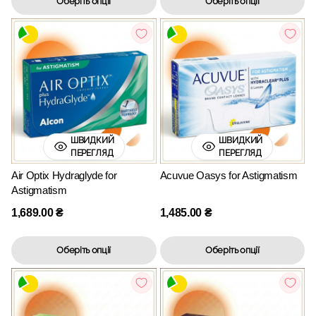
Оберіть опції
Оберіть опції
ШВИДКИЙ
ШВИДКИЙ
ПЕРЕГЛЯД
ПЕРЕГЛЯД
Air Optix Hydraglyde for
Acuvue Oasys for Astigmatism
Astigmatism
1,689.00
₴
1,485.00
₴
Оберіть опції
Оберіть опції