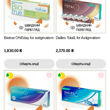
ШВИДКИЙ
ШВИДКИЙ
ПЕРЕГЛЯД
ПЕРЕГЛЯД
Biotrue ONEday for astigmatism
Dailies Total1 for Astigmatism
1,830.00
₴
2,370.00
₴
Оберіть опції
Оберіть опції