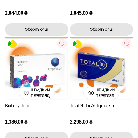
2,844.00
₴
1,845.00
₴
Оберіть опції
Оберіть опції
ШВИДКИЙ
ШВИДКИЙ
ПЕРЕГЛЯД
ПЕРЕГЛЯД
Biofinity Toric
Total 30 for Astigmatism
1,386.00
₴
2,298.00
₴