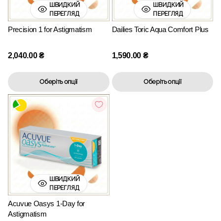
ШВИДКИЙ
ШВИДКИЙ
ПЕРЕГЛЯД
ПЕРЕГЛЯД
Precision 1 for Astigmatism
Dailies Toric Aqua Comfort Plus
2,040.00
₴
1,590.00
₴
Оберіть опції
Оберіть опції
ШВИДКИЙ
ПЕРЕГЛЯД
Acuvue Oasys 1-Day for
Astigmatism