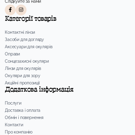
Слідкуйте за нами
Категорії товарів
Контактні лінзи
Засоби для догляду
Аксесуари для окулярів
Оправи
Сонцезахисні окуляри
Лінзи для окулярів
Окуляри для зору
Акційні пропозиції
Додаткова інформація
Послуги
Доставка і оплата
Обмін і повернення
Контакти
Про компанію