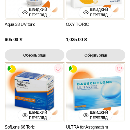
ШВИДКИЙ
ШВИДКИЙ
ПЕРЕГЛЯД
ПЕРЕГЛЯД
Aqua 38 UV toric
OXY TORIC
605.00
₴
1,035.00
₴
Оберіть опції
Оберіть опції
ШВИДКИЙ
ШВИДКИЙ
ПЕРЕГЛЯД
ПЕРЕГЛЯД
SofLens 66 Toric
ULTRA for Astigmatism