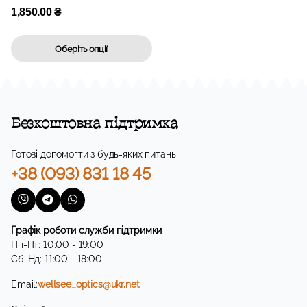
1,850.00
₴
Оберіть опції
Безкоштовна підтримка
Готові допомогти з будь-яких питань
+38 (093) 831 18 45
Графік роботи служби підтримки
Пн-Пт: 10:00 - 19:00
Сб-Нд: 11:00 - 18:00
Email:
wellsee_optics@ukr.net