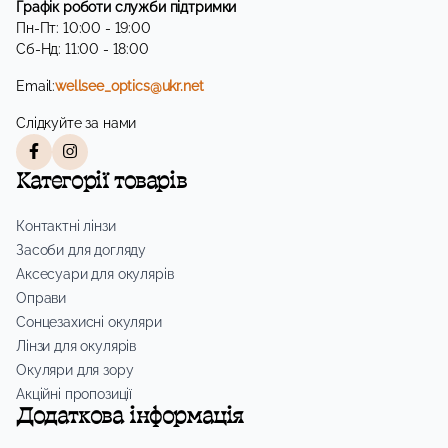
Графік роботи служби підтримки
Пн-Пт: 10:00 - 19:00
Сб-Нд: 11:00 - 18:00
Email:
wellsee_optics@ukr.net
Слідкуйте за нами
Категорії товарів
Контактні лінзи
Засоби для догляду
Аксесуари для окулярів
Оправи
Сонцезахисні окуляри
Лінзи для окулярів
Окуляри для зору
Акційні пропозиції
Додаткова інформація