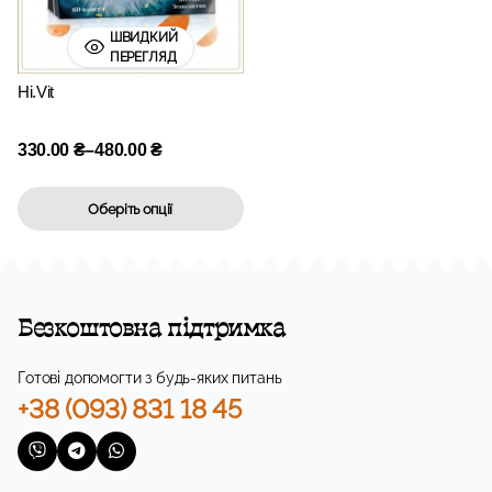
ШВИДКИЙ
ПЕРЕГЛЯД
Hi.Vit
330.00
₴
–
480.00
₴
Оберіть опції
Безкоштовна підтримка
Готові допомогти з будь-яких питань
+38 (093) 831 18 45