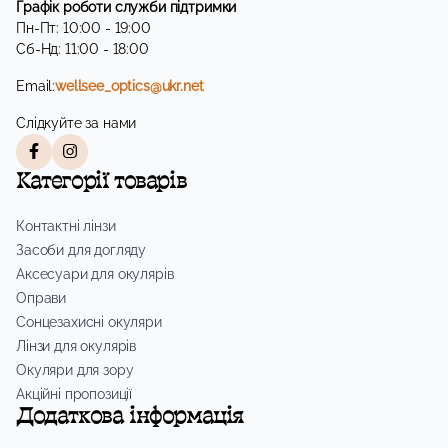
Графік роботи служби підтримки
Пн-Пт: 10:00 - 19:00
Сб-Нд: 11:00 - 18:00
Email:
wellsee_optics@ukr.net
Слідкуйте за нами
Категорії товарів
Контактні лінзи
Засоби для догляду
Аксесуари для окулярів
Оправи
Сонцезахисні окуляри
Лінзи для окулярів
Окуляри для зору
Акційні пропозиції
Додаткова інформація